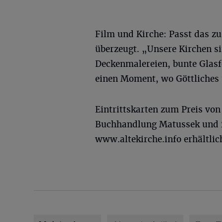
Film und Kirche: Passt das z
überzeugt. „Unsere Kirchen s
Deckenmalereien, bunte Glasf
einen Moment, wo Göttliches 
Eintrittskarten zum Preis von 
Buchhandlung Matussek und i
www.altekirche.info erhältlic