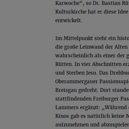
Karwoche“, so Dr. Bastian Rü
Kulturkirche hat er diese Id
entwickelt.
Im Mittelpunkt steht ein hist
die große Leinwand der Alten K
wahrscheinlich als einer der
Rütten. In vier Abschnitten e
und Sterben Jesu. Das Drehbuc
Oberammergauer Passionsspiel
Breisgau gedreht. Dort stande
stattfindenden Freiburger Pas
Lammers ergänzt: „Während de
Kinos gab es natürlich keine 
aufzunehmen und abzuspielen.