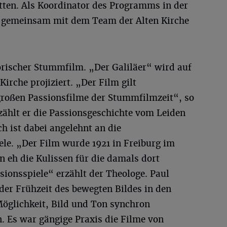
tten. Als Koordinator des Programms in der
ee gemeinsam mit dem Team der Alten Kirche
orischer Stummfilm. „Der Galiläer“ wird auf
irche projiziert. „Der Film gilt
 großen Passionsfilme der Stummfilmzeit“, so
rzählt er die Passionsgeschichte vom Leiden
h ist dabei angelehnt an die
e. „Der Film wurde 1921 in Freiburg im
n eh die Kulissen für die damals dort
sionsspiele“ erzählt der Theologe. Paul
r Frühzeit des bewegten Bildes in den
Möglichkeit, Bild und Ton synchron
 Es war gängige Praxis die Filme von