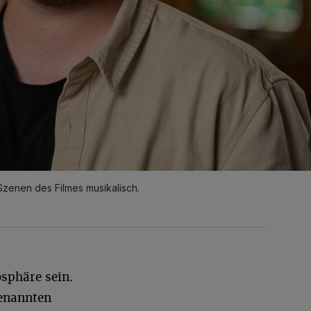
Szenen des Filmes musikalisch.
sphäre sein.
enannten