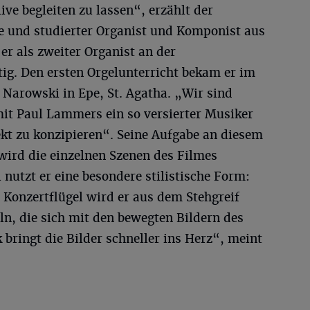
live begleiten zu lassen“, erzählt der
e und studierter Organist und Komponist aus
 er als zweiter Organist an der
tig. Den ersten Orgelunterricht bekam er im
n Narowski in Epe, St. Agatha. „Wir sind
mit Paul Lammers ein so versierter Musiker
ekt zu konzipieren“. Seine Aufgabe an diesem
wird die einzelnen Szenen des Filmes
 nutzt er eine besondere stilistische Form:
 Konzertflügel wird er aus dem Stehgreif
n, die sich mit den bewegten Bildern des
ringt die Bilder schneller ins Herz“, meint