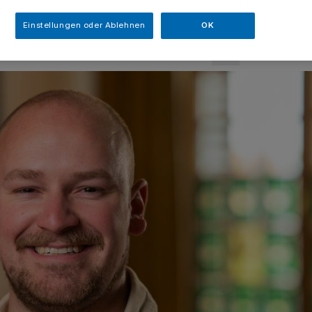
sezeit
Einstellungen oder Ablehnen
OK