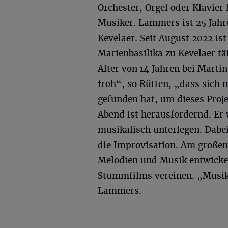
Orchester, Orgel oder Klavier 
Musiker. Lammers ist 25 Jahr
Kevelaer. Seit August 2022 ist
Marienbasilika zu Kevelaer tä
Alter von 14 Jahren bei Marti
froh“, so Rütten, „dass sich 
gefunden hat, um dieses Proj
Abend ist herausfordernd. Er 
musikalisch unterlegen. Dabei
die Improvisation. Am großen
Melodien und Musik entwickel
Stummfilms vereinen. „Musik b
Lammers.