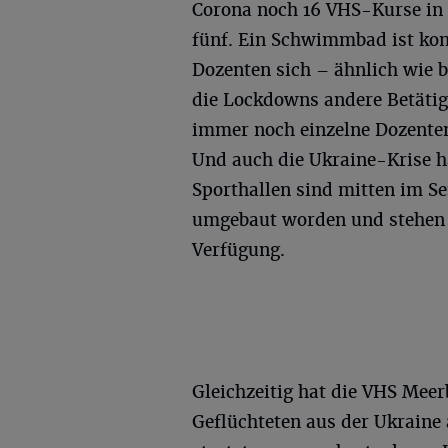
Corona noch 16 VHS-Kurse in 
fünf. Ein Schwimmbad ist kom
Dozenten sich – ähnlich wie 
die Lockdowns andere Betätigu
immer noch einzelne Dozente
Und auch die Ukraine-Krise h
Sporthallen sind mitten im S
umgebaut worden und stehen 
Verfügung.
Gleichzeitig hat die VHS Mee
Geflüchteten aus der Ukraine a