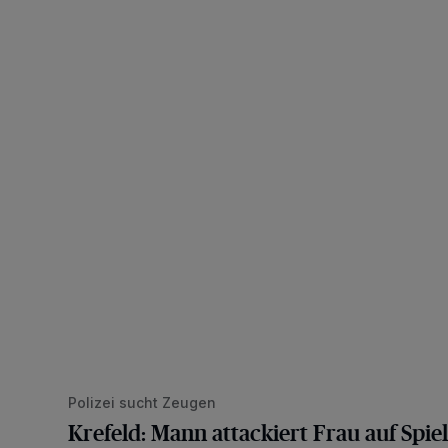
Krefeld: Mann attackiert Frau auf Spielplatz
Polizei sucht Zeugen
Krefeld: Mann attackiert Frau auf Spiel