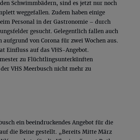
den Schwimmbädern, sind es jetzt nur noch
plett weggefallen. Zudem haben einige
beim Personal in der Gastronomie – durch
ngsfelder gesucht. Gelegentlich fallen auch
n aufgrund von Corona für zwei Wochen aus.
at Einfluss auf das VHS-Angebot.
emester zu Flüchtlingsunterkünften
der VHS Meerbusch nicht mehr zu
rbusch ein beeindruckendes Angebot für die
uf die Beine gestellt. „Bereits Mitte März