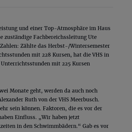
leistung und einer Top-Atmosphäre im Haus
die zuständige Fachbereichssleitung Ute
n Zahlen: Zählte das Herbst-/Wintersemester
chtsstunden mit 228 Kursen, hat die VHS in
0 Unterrichtsstunden mit 225 Kursen
zwei Monate geht, werden da auch noch
lexander Ruth von der VHS Meerbusch.
hr sein können. Faktoren, die es vor der
aben Einfluss. „Wir haben jetzt
nzeiten in den Schwimmbädern.“ Gab es vor