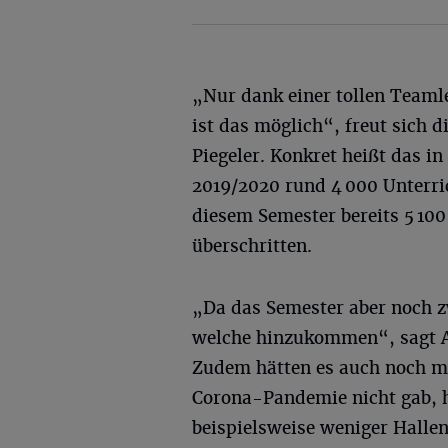
„Nur dank einer tollen Team
ist das möglich“, freut sich 
Piegeler. Konkret heißt das i
2019/2020 rund 4 000 Unterri
diesem Semester bereits 5 10
überschritten.
„Da das Semester aber noch 
welche hinzukommen“, sagt A
Zudem hätten es auch noch me
Corona-Pandemie nicht gab, h
beispielsweise weniger Halle