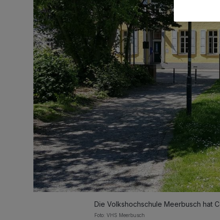
Die Volkshochschule Meerbusch hat Co
Foto: VHS Meerbusch