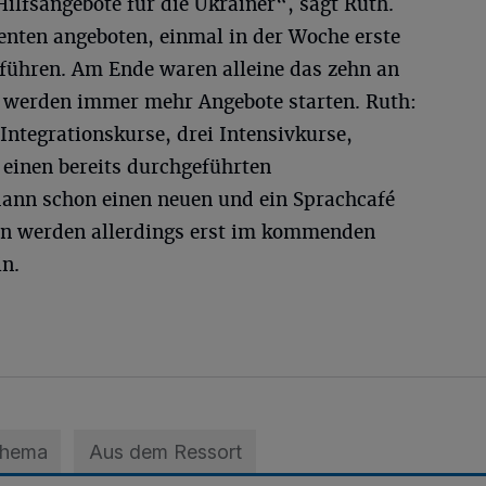
Hilfsangebote für die Ukrainer“, sagt Ruth.
enten angeboten, einmal in der Woche erste
ühren. Am Ende waren alleine das zehn an
r werden immer mehr Angebote starten. Ruth:
Integrationskurse, drei Intensivkurse,
 einen bereits durchgeführten
dann schon einen neuen und ein Sprachcafé
len werden allerdings erst im kommenden
in.
Thema
Aus dem Ressort