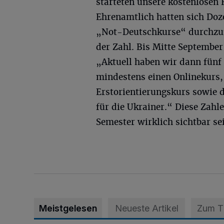
starteten unsere kostenlosen 
Ehrenamtlich hatten sich Doz
„Not-Deutschkurse“ durchzuf
der Zahl. Bis Mitte Septembe
„Aktuell haben wir dann fünf 
mindestens einen Onlinekurs,
Erstorientierungskurs sowie 
für die Ukrainer.“ Diese Zah
Semester wirklich sichtbar se
Meistgelesen
Neueste Artikel
Zum 