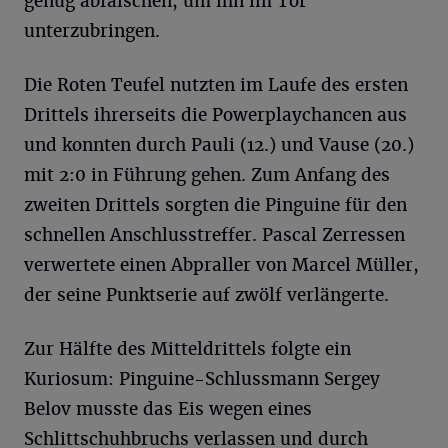
genug abfälschen, um ihn im Tor
unterzubringen.
Die Roten Teufel nutzten im Laufe des ersten
Drittels ihrerseits die Powerplaychancen aus
und konnten durch Pauli (12.) und Vause (20.)
mit 2:0 in Führung gehen. Zum Anfang des
zweiten Drittels sorgten die Pinguine für den
schnellen Anschlusstreffer. Pascal Zerressen
verwertete einen Abpraller von Marcel Müller,
der seine Punktserie auf zwölf verlängerte.
Zur Hälfte des Mitteldrittels folgte ein
Kuriosum: Pinguine-Schlussmann Sergey
Belov musste das Eis wegen eines
Schlittschuhbruchs verlassen und durch