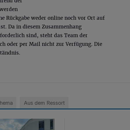
hrend der
 werden
ne Rückgabe weder online noch vor Ort auf
 ist. Da in diesem Zusammenhang
forderlich sind, steht das Team der
sch oder per Mail nicht zur Verfügung. Die
ständnis.
Thema
Aus dem Ressort