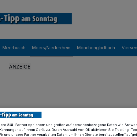
Meerbusch
Moers/Niederrhein
Mönchengladbach
Vierse
sere
-Partner speichern und greifen auf personenbezogene Daten wie Brows
218
Kennungen auf Ihrem Gerät zu. Durch Auswahl von OK aktivieren Sie Tracking-Te
Wir und unsere Partner verarbeiten Daten, um Ihnen Dienste bereitzustellen“ aufge