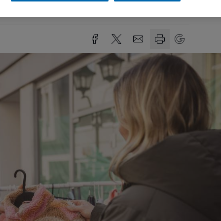
esezeit