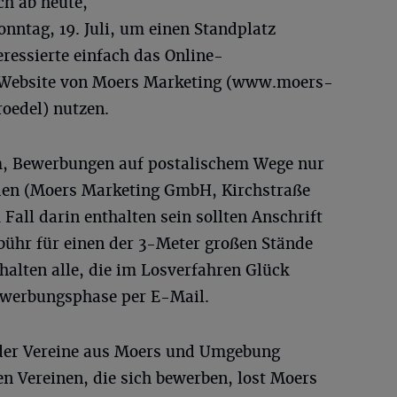
ch ab heute,
Sonntag, 19. Juli, um einen Standplatz
ressierte einfach das Online-
 Website von Moers Marketing (www.moers-
oedel) nutzen.
m, Bewerbungen auf postalischem Wege nur
den (Moers Marketing GmbH, Kirchstraße
Fall darin enthalten sein sollten Anschrift
ühr für einen der 3-Meter großen Stände
rhalten alle, die im Losverfahren Glück
ewerbungsphase per E-Mail.
der Vereine aus Moers und Umgebung
en Vereinen, die sich bewerben, lost Moers