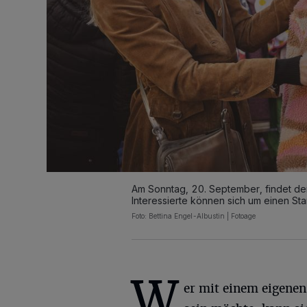
Am Sonntag, 20. September, findet der
Interessierte können sich um einen St
Foto: Bettina Engel-Albustin | Fotoage
W
er mit einem eigenen