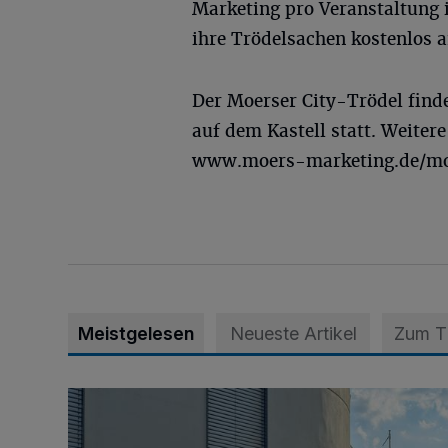
Marketing pro Veranstaltung 
ihre Trödelsachen kostenlos a
Der Moerser City-Trödel finde
auf dem Kastell statt. Weiter
www.moers-marketing.de/moe
Meistgelesen
Neueste Artikel
Zum 
Junge Leute starten Ausbildung bei der Stadt