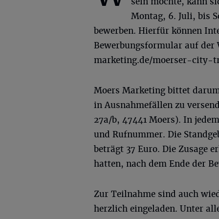
sein möchte, kann si
Montag, 6. Juli, bis 
bewerben. Hierfür können Inte
Bewerbungsformular auf der
marketing.de/moerser-city-tr
Moers Marketing bittet daru
in Ausnahmefällen zu versen
27a/b, 47441 Moers). In jedem 
und Rufnummer. Die Standgeb
beträgt 37 Euro. Die Zusage e
hatten, nach dem Ende der B
Zur Teilnahme sind auch wie
herzlich eingeladen. Unter all