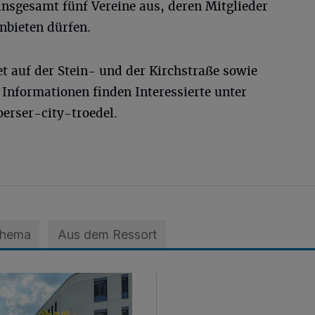
insgesamt fünf Vereine aus, deren Mitglieder
nbieten dürfen.
t auf der Stein- und der Kirchstraße sowie
e Informationen finden Interessierte unter
rser-city-troedel.
Thema
Aus dem Ressort