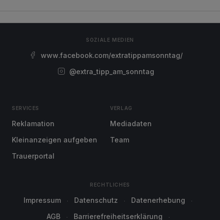
SOZIALE MEDIEN
www.facebook.com/extratippamsonntag/
@extra_tipp_am_sonntag
SERVICES
VERLAG
Reklamation
Mediadaten
Kleinanzeigen aufgeben
Team
Trauerportal
RECHTLICHES
Impressum
Datenschutz
Datenerhebung
AGB
Barrierefreiheitserklärung