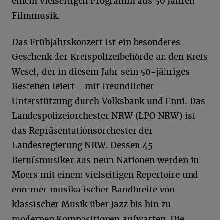
einem vielseitigen Programm aus 50 Jahren
Filmmusik.
Das Frühjahrskonzert ist ein besonderes
Geschenk der Kreispolizeibehörde an den Kreis
Wesel, der in diesem Jahr sein 50-jähriges
Bestehen feiert - mit freundlicher
Unterstützung durch Volksbank und Enni. Das
Landespolizeiorchester NRW (LPO NRW) ist
das Repräsentationsorchester der
Landesregierung NRW. Dessen 45
Berufsmusiker aus neun Nationen werden in
Moers mit einem vielseitigen Repertoire und
enormer musikalischer Bandbreite von
klassischer Musik über Jazz bis hin zu
modernen Kompositionen aufwarten. Die