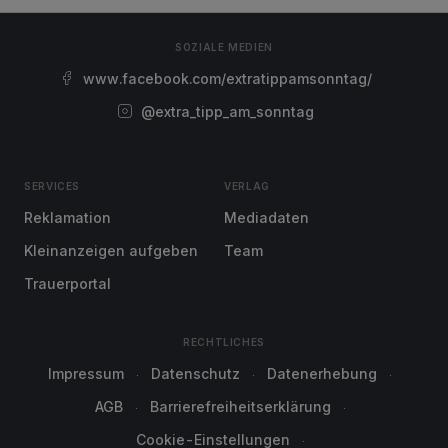
SOZIALE MEDIEN
www.facebook.com/extratippamsonntag/
@extra_tipp_am_sonntag
SERVICES
VERLAG
Reklamation
Mediadaten
Kleinanzeigen aufgeben
Team
Trauerportal
RECHTLICHES
Impressum
Datenschutz
Datenerhebung
AGB
Barrierefreiheitserklärung
Cookie-Einstellungen