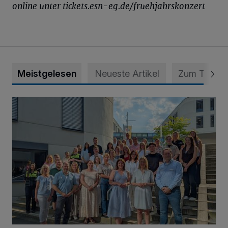
online unter tickets.esn-eg.de/fruehjahrskonzert
Meistgelesen
Neueste Artikel
Zum Thema
Junge Leute starten Ausbildung bei der Stadt