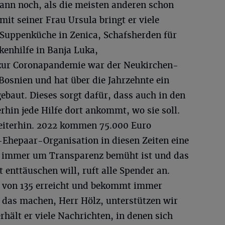
dann noch, als die meisten anderen schon
t seiner Frau Ursula bringt er viele
 Suppenküche in Zenica, Schafsherden für
kenhilfe in Banja Luka,
 zur Coronapandemie war der Neukirchen-
Bosnien und hat über die Jahrzehnte ein
baut. Dieses sorgt dafür, dass auch in den
rhin jede Hilfe dort ankommt, wo sie soll.
eiterhin. 2022 kommen 75.000 Euro
-Ehepaar-Organisation in diesen Zeiten eine
r immer um Transparenz bemüht ist und das
t enttäuschen will, ruft alle Spender an.
5 von 135 erreicht und bekommt immer
e das machen, Herr Hölz, unterstützen wir
hält er viele Nachrichten, in denen sich