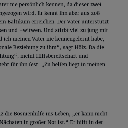
ater nie persönlich kennen, da dieser zwei
ngezogen wird. Er kennt ihn aber aus 208
dem Baltikum erreichen. Der Vater unterstützt
en und –witwen. Und stirbt viel zu jung mit
l ich meinen Vater nie kennengelernt habe,
onale Beziehung zu ihm“, sagt Hölz. Da die
chtung“, meint Hilfsbereitschaft und
teht für ihn fest: „Zu helfen liegt in meinen
lz die Bosnienhilfe ins Leben, „er kann nicht
Nächsten in großer Not ist.“ Er hilft in der