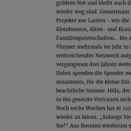
größten Not und bleibt auch 
wieder weg sind. Gemeinsam mi
Projekte ans Laufen - wie die
Kleinbauern, Alten- und Kran
Familienpatenschaften... Bis
Vluyner mehrmals im Jahr in 
weitreichendes Netzwerk aufge
vergangenen drei Jahren weite
Daher spenden die Spender w
zusammen, für die kleine Ein
beachtliche Summe. Hölz, de
in ihn gesetzte Vertrauen nich
Nach sechs Wochen hat er 12
wieder zu hören: „Solange Si
Sie!“ Aus Bosnien wiederum er