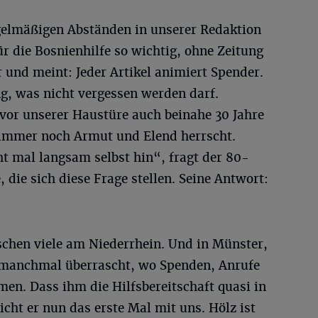
regelmäßigen Abständen in unserer Redaktion
für die Bosnienhilfe so wichtig, ohne Zeitung
er und meint: Jeder Artikel animiert Spender.
ung, was nicht vergessen werden darf.
vor unserer Haustüre auch beinahe 30 Jahre
 immer noch Armut und Elend herrscht.
 mal langsam selbst hin“, fragt der 80-
e, die sich diese Frage stellen. Seine Antwort:
schen viele am Niederrhein. Und in Münster,
t manchmal überrascht, wo Spenden, Anrufe
en. Dass ihm die Hilfsbereitschaft quasi in
icht er nun das erste Mal mit uns. Hölz ist