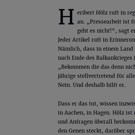
H
eribert Hölz ruft in 
an. „Pressearbeit ist 
geht es nicht!“, sagt 
Jeder Artikel ruft in Erinner
Nämlich, dass in einem Land 
nach Ende des Balkankrieges
„Bekommen die das denn nicht
jährige stellvertretend für all
Nein. Und deshalb hilft er.
Dass er das tut, wissen inzwi
in Aachen, in Hagen. Hölz is
und Anfragen überall herkomm
den Genen steckt, darüber spr