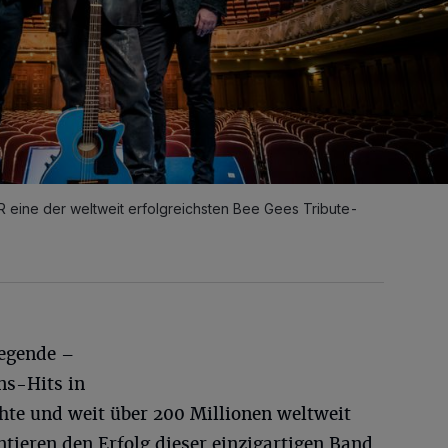
 eine der weltweit erfolgreichsten Bee Gees Tribute-
Legende –
s-Hits in
hte und weit über 200 Millionen weltweit
ieren den Erfolg dieser einzigartigen Band.