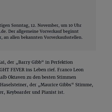
utigen Sonntag, 12. November, um 10 Uhr
.de. Der allgemeine Vorverkauf beginnt
, an allen bekannten Vorverkaufsstellen.
i, der „Barry Gibb“ in Perfektion
IGHT FEVER ins Leben rief. Franco Leon
nhalb Oktaven zu den besten Stimmen
Haselsteiner, der „Maurice Gibbs“ Stimme,
r, Keyboarder und Pianist ist.