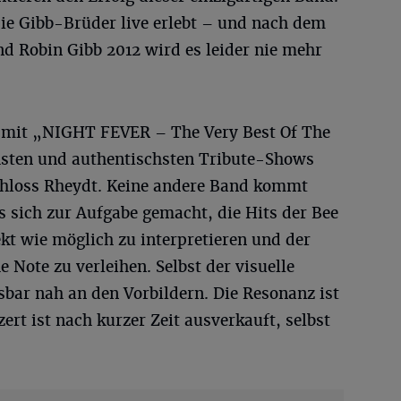
ie Gibb-Brüder live erlebt – und nach dem
d Robin Gibb 2012 wird es leider nie mehr
t mit „NIGHT FEVER – The Very Best Of The
chsten und authentischsten Tribute-Shows
chloss Rheydt. Keine andere Band kommt
es sich zur Aufgabe gemacht, die Hits der Bee
kt wie möglich zu interpretieren und der
 Note zu verleihen. Selbst der visuelle
sbar nah an den Vorbildern. Die Resonanz ist
ert ist nach kurzer Zeit ausverkauft, selbst