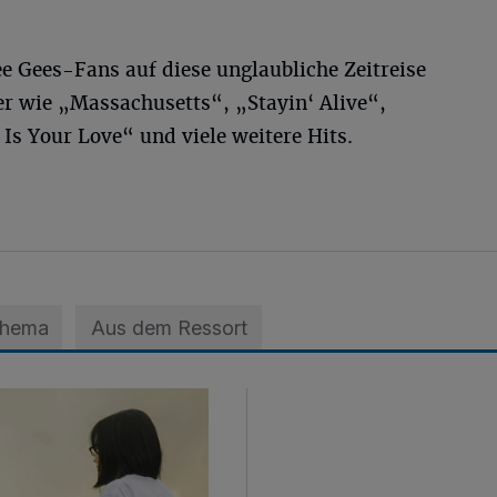
e Gees-Fans auf diese unglaubliche Zeitreise
ker wie „Massachusetts“, „Stayin‘ Alive“,
s Your Love“ und viele weitere Hits.
Thema
Aus dem Ressort