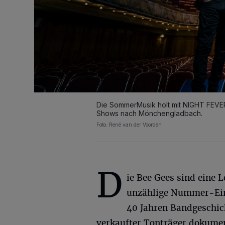
Die SommerMusik holt mit NIGHT FEVER
Shows nach Mönchengladbach.
Foto: René van der Voorden
D
ie Bee Gees sind eine 
unzählige Nummer-Ein
40 Jahren Bandgeschic
verkaufter Tonträger dokument