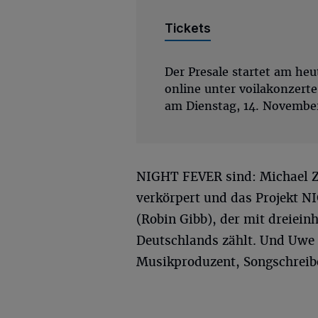
Tickets
Der Presale startet am he
online unter voilakonzerte
am Dienstag, 14. November
NIGHT FEVER sind: Michael Za
verkörpert und das Projekt N
(Robin Gibb), der mit dreiei
Deutschlands zählt. Und Uwe 
Musikproduzent, Songschreibe