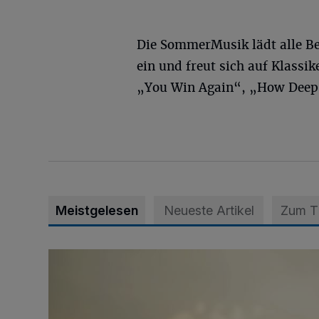
Die SommerMusik lädt alle Be
ein und freut sich auf Klassi
„You Win Again“, „How Deep I
Meistgelesen
Neueste Artikel
Zum 
Zeit schenken - Menschen begleiten