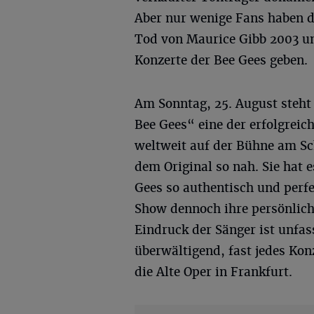
Aber nur wenige Fans haben d
Tod von Maurice Gibb 2003 un
Konzerte der Bee Gees geben.
Am Sonntag, 25. August steh
Bee Gees“ eine der erfolgrei
weltweit auf der Bühne am S
dem Original so nah. Sie hat 
Gees so authentisch und perfe
Show dennoch ihre persönliche
Eindruck der Sänger ist unfas
überwältigend, fast jedes Konz
die Alte Oper in Frankfurt.