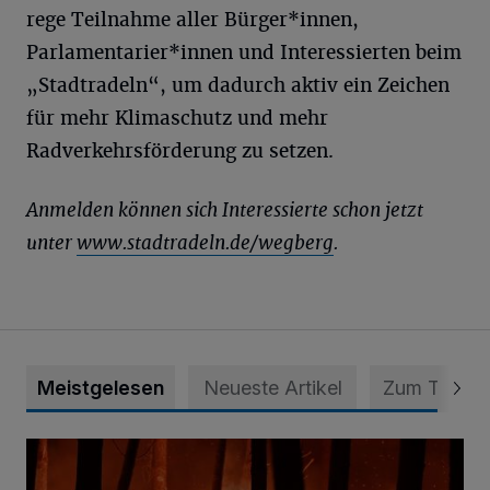
rege Teilnahme aller Bürger*innen,
Parlamentarier*innen und Interessierten beim
„Stadtradeln“, um dadurch aktiv ein Zeichen
für mehr Klimaschutz und mehr
Radverkehrsförderung zu setzen.
Anmelden können sich Interessierte schon jetzt
unter
www.stadtradeln.de/wegberg
.
Meistgelesen
Neueste Artikel
Zum Thema
Flucht vor dem Flammen-Inferno