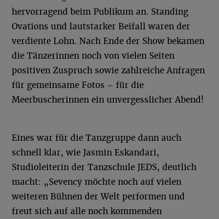
hervorragend beim Publikum an. Standing
Ovations und lautstarker Beifall waren der
verdiente Lohn. Nach Ende der Show bekamen
die Tänzerinnen noch von vielen Seiten
positiven Zuspruch sowie zahlreiche Anfragen
für gemeinsame Fotos – für die
Meerbuscherinnen ein unvergesslicher Abend!
Eines war für die Tanzgruppe dann auch
schnell klar, wie Jasmin Eskandari,
Studioleiterin der Tanzschule JEDS, deutlich
macht: „Sevency möchte noch auf vielen
weiteren Bühnen der Welt performen und
freut sich auf alle noch kommenden