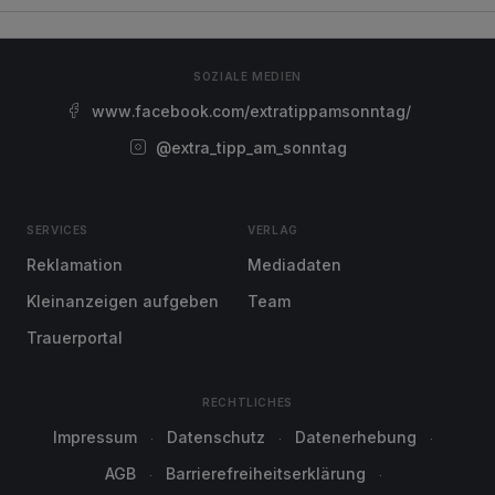
SOZIALE MEDIEN
www.facebook.com/extratippamsonntag/
@extra_tipp_am_sonntag
SERVICES
VERLAG
Reklamation
Mediadaten
Kleinanzeigen aufgeben
Team
Trauerportal
RECHTLICHES
Impressum
Datenschutz
Datenerhebung
AGB
Barrierefreiheitserklärung