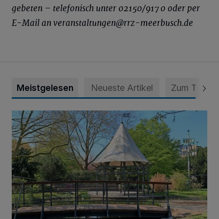
gebeten – telefonisch unter 02150/917 0 oder per
E-Mail an veranstaltungen@rrz-­meerbusch.de
Meistgelesen
Neueste Artikel
Zum Thema
814 000 Euro für Projekt in Osterath