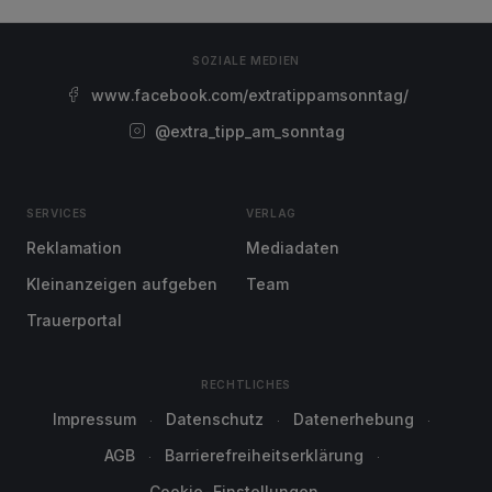
SOZIALE MEDIEN
www.facebook.com/extratippamsonntag/
@extra_tipp_am_sonntag
SERVICES
VERLAG
Reklamation
Mediadaten
Kleinanzeigen aufgeben
Team
Trauerportal
RECHTLICHES
Impressum
Datenschutz
Datenerhebung
AGB
Barrierefreiheitserklärung
Cookie-Einstellungen