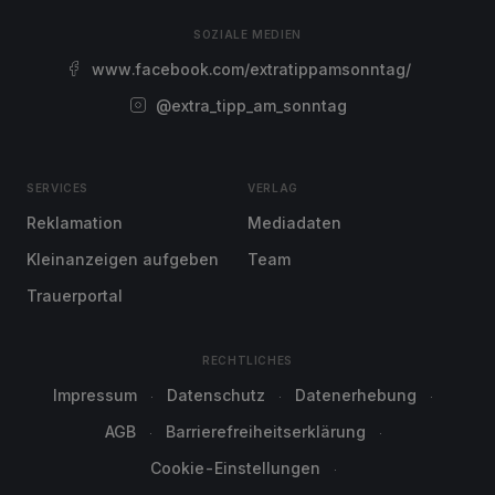
SOZIALE MEDIEN
www.facebook.com/extratippamsonntag/
@extra_tipp_am_sonntag
SERVICES
VERLAG
Reklamation
Mediadaten
Kleinanzeigen aufgeben
Team
Trauerportal
RECHTLICHES
Impressum
Datenschutz
Datenerhebung
AGB
Barrierefreiheitserklärung
Cookie-Einstellungen