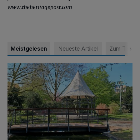
www.theheritagepost.com
Meistgelesen
Neueste Artikel
Zum Thema
814 000 Euro für Projekt in Osterath