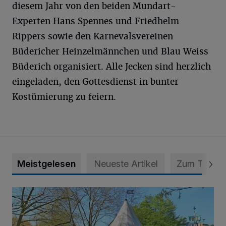
diesem Jahr von den beiden Mundart-
Experten Hans Spennes und Friedhelm
Rippers sowie den Karnevalsvereinen
Büdericher Heinzelmännchen und Blau Weiss
Büderich organisiert. Alle Jecken sind herzlich
eingeladen, den Gottesdienst in bunter
Kostümierung zu feiern.
Meistgelesen
Neueste Artikel
Zum Thema
814 000 Euro für Projekt in Osterath