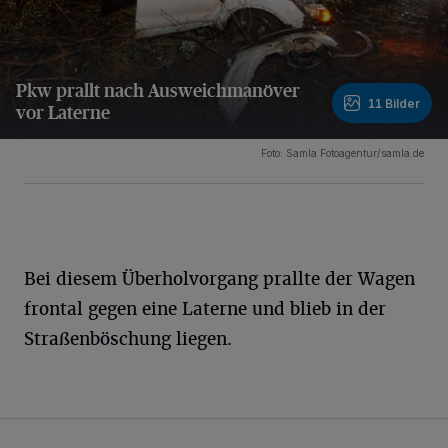
Pkw prallt nach Ausweichmanöver
11 Bilder
vor Laterne
11 Bilder
Foto: Samla Fotoagentur/samla.de
Bei diesem Überholvorgang prallte der Wagen
frontal gegen eine Laterne und blieb in der
Straßenböschung liegen.