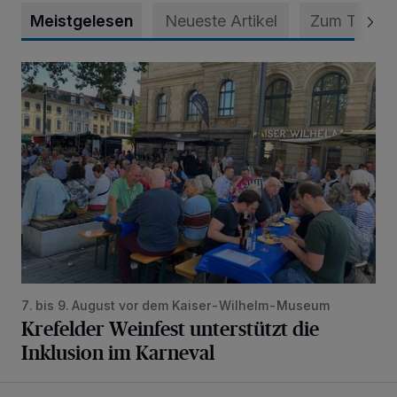
Meistgelesen
Neueste Artikel
Zum Thema
Krefelder Weinfest unterstützt die Inklusion im Karneval
7. bis 9. August vor dem Kaiser-Wilhelm-Museum
Krefelder Weinfest unterstützt die
Inklusion im Karneval