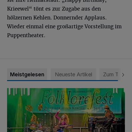
sie ihre Heimatstadt. „Happy Birthday,
Krieewel“ tönt es zur Zugabe aus den
hölzernen Kehlen. Donnernder Applaus.
Wieder einmal eine großartige Vorstellung im
Puppentheater.
Meistgelesen
Neueste Artikel
Zum Thema
Folklorefest Krefeld – „Frauen dieser Welt“