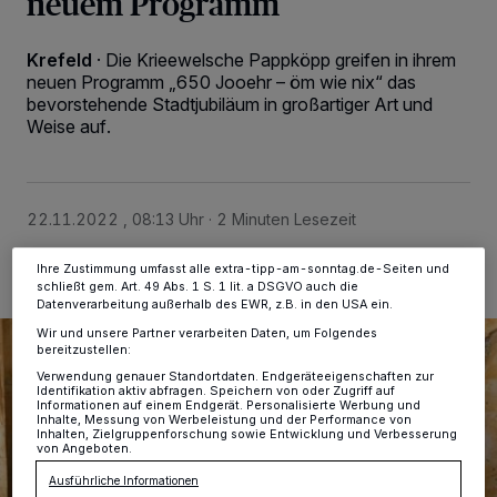
neuem Programm
Wir und unsere
-Partner speichern und greifen auf
218
Krefeld
·
Die Krieewelsche Pappköpp greifen in ihrem
personenbezogene Daten wie Browserdaten oder eindeutige
neuen Programm „650 Jooehr – öm wie nix“ das
Kennungen auf Ihrem Gerät zu. Durch Auswahl von OK aktivieren Sie
Tracking-Technologien für die unter „Wir und unsere Partner
bevorstehende Stadt­jubiläum in großartiger Art und
verarbeiten Daten, um Ihnen Dienste bereitzustellen“ aufgeführten
Weise auf.
Zwecke. Wenn Tracker deaktiviert sind, sind manche Inhalte und
Anzeigen möglicherweise nicht mehr so relevant für Sie. Sie können
dieses Menü jederzeit wieder aufrufen, um Ihre Einstellungen zu
ändern oder Ihre Einwilligung zu widerrufen, indem Sie auf den Link
Einstellungen oder Ablehnen am unteren Rand der Webseite klicken.
22.11.2022 , 08:13 Uhr
2 Minuten Lesezeit
Ihre Einstellungen gelten innerhalb unseres Website. Weitere
Informationen finden Sie in unserer Datenschutzerklärung.
Ihre Zustimmung umfasst alle extra-tipp-am-sonntag.de-Seiten und
schließt gem. Art. 49 Abs. 1 S. 1 lit. a DSGVO auch die
Datenverarbeitung außerhalb des EWR, z.B. in den USA ein.
Wir und unsere Partner verarbeiten Daten, um Folgendes
bereitzustellen:
Verwendung genauer Standortdaten. Endgeräteeigenschaften zur
Identifikation aktiv abfragen. Speichern von oder Zugriff auf
Informationen auf einem Endgerät. Personalisierte Werbung und
Inhalte, Messung von Werbeleistung und der Performance von
Inhalten, Zielgruppenforschung sowie Entwicklung und Verbesserung
von Angeboten.
Ausführliche Informationen