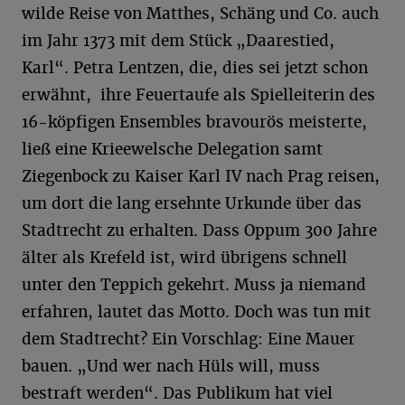
wilde Reise von Matthes, Schäng und Co. auch
im Jahr 1373 mit dem Stück „Daarestied,
Karl“. Petra Lentzen, die, dies sei jetzt schon
erwähnt, ihre Feuertaufe als Spielleiterin des
16-köpfigen Ensembles bravourös meisterte,
ließ eine Krieewelsche Delegation samt
Ziegenbock zu Kaiser Karl IV nach Prag reisen,
um dort die lang ersehnte Urkunde über das
Stadtrecht zu erhalten. Dass Oppum 300 Jahre
älter als Krefeld ist, wird übrigens schnell
unter den Teppich gekehrt. Muss ja niemand
erfahren, lautet das Motto. Doch was tun mit
dem Stadtrecht? Ein Vorschlag: Eine Mauer
bauen. „Und wer nach Hüls will, muss
bestraft werden“. Das Publikum hat viel