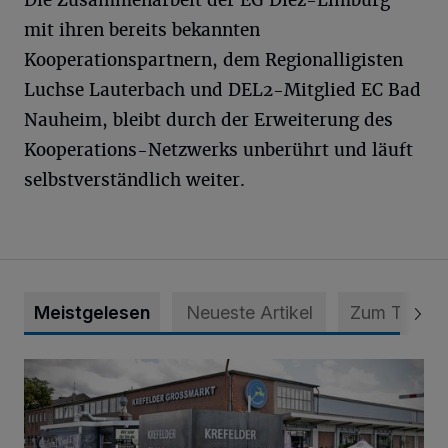
Die Zusammenarbeit der EG Diez-Limburg
mit ihren bereits bekannten
Kooperationspartnern, dem Regionalligisten
Luchse Lauterbach und DEL2-Mitglied EC Bad
Nauheim, bleibt durch der Erweiterung des
Kooperations-Netzwerks unberührt und läuft
selbstverständlich weiter.
Meistgelesen
Neueste Artikel
Zum Thema
Eine Erfolgsgeschichte