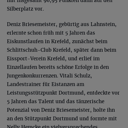
mit insgesamt 96,95 Punkten dann auf den
Silberplatz vor.
Deniz Briesemeister, gebürtig aus Lahnstein,
erlernte schon früh mit 5 Jahren das
Eiskunstlaufen in Krefeld, zunächst beim
Schlittschuh-Club Krefeld, später dann beim
Eissport-Verein Krefeld, und erlief im
Einzellaufen bereits schöne Erfolge in den
Jungenkonkurrenzen. Vitali Schulz,
Landestrainer für Eistanzen am
Leistungsstützpunkt Dortmund, entdeckte vor
5 Jahren das Talent und das tänzerische
Potenzial von Deniz Briesemeister, holte ihn
an den Stützpunkt Dortmund und formte mit
Nelly Hemcke ein vielversprechendes