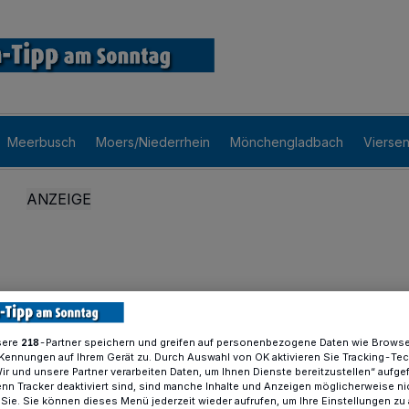
Meerbusch
Moers/Niederrhein
Mönchengladbach
Vierse
sere
-Partner speichern und greifen auf personenbezogene Daten wie Brows
218
Kennungen auf Ihrem Gerät zu. Durch Auswahl von OK aktivieren Sie Tracking-Te
Wir und unsere Partner verarbeiten Daten, um Ihnen Dienste bereitzustellen“ aufge
n Tracker deaktiviert sind, sind manche Inhalte und Anzeigen möglicherweise ni
r Sie. Sie können dieses Menü jederzeit wieder aufrufen, um Ihre Einstellungen zu