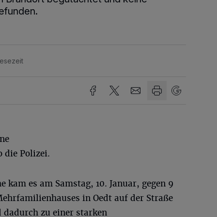
gefunden.
Lesezeit
ine
 die Polizei.
he kam es am Samstag, 10. Januar, gegen 9
Mehrfamilienhauses in Oedt auf der Straße
 dadurch zu einer starken