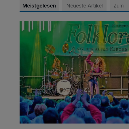
Meistgelesen
Neueste Artikel
Zum 
Folklorefest Krefeld – „Frauen dieser Welt“