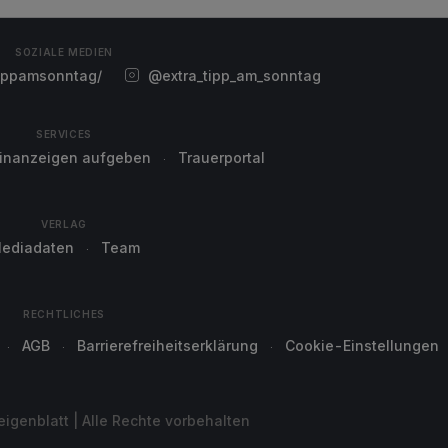
SOZIALE MEDIEN
ippamsonntag/
@extra_tipp_am_sonntag
SERVICES
einanzeigen aufgeben
Trauerportal
VERLAG
ediadaten
Team
RECHTLICHES
AGB
Barrierefreiheitserklärung
Cookie-Einstellungen
genblatt | Alle Rechte vorbehalten