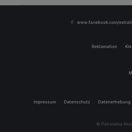
www.facebook.com/extrat
Reklamation
Kl
M
Impressum
Datenschutz
Datenerhebung
© Panorama Anzei