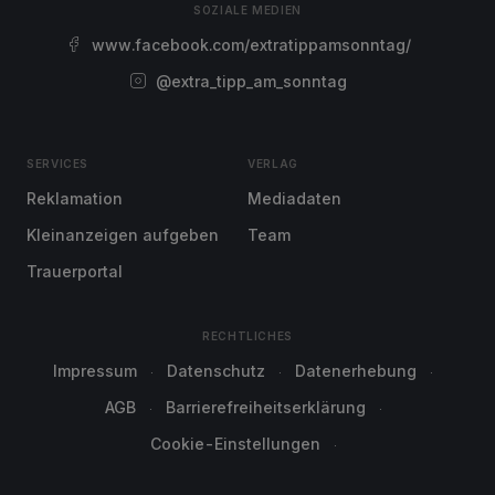
SOZIALE MEDIEN
www.facebook.com/extratippamsonntag/
@extra_tipp_am_sonntag
SERVICES
VERLAG
Reklamation
Mediadaten
Kleinanzeigen aufgeben
Team
Trauerportal
RECHTLICHES
Impressum
Datenschutz
Datenerhebung
AGB
Barrierefreiheitserklärung
Cookie-Einstellungen