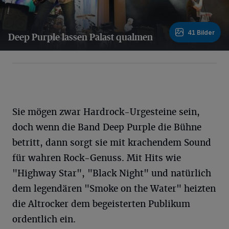
41 Bilder
Deep Purple lassen Palast qualmen
41 Bilder
Sie mögen zwar Hardrock-Urgesteine sein,
doch wenn die Band Deep Purple die Bühne
betritt, dann sorgt sie mit krachendem Sound
für wahren Rock-Genuss. Mit Hits wie
"Highway Star", "Black Night" und natürlich
dem legendären "Smoke on the Water" heizten
die Altrocker dem begeisterten Publikum
ordentlich ein.