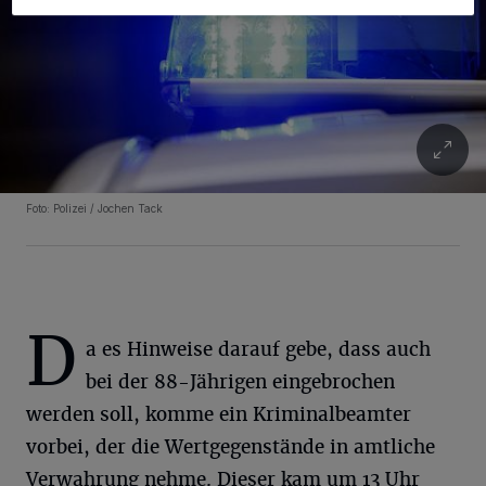
Foto: Polizei / Jochen Tack
D
a es Hinweise darauf gebe, dass auch
bei der 88-Jährigen eingebrochen
werden soll, komme ein Kriminalbeamter
vorbei, der die Wertgegenstände in amtliche
Verwahrung nehme. Dieser kam um 13 Uhr