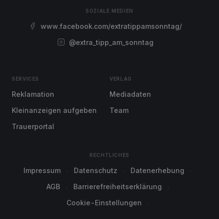
SOZIALE MEDIEN
www.facebook.com/extratippamsonntag/
@extra_tipp_am_sonntag
SERVICES
VERLAG
Reklamation
Mediadaten
Kleinanzeigen aufgeben
Team
Trauerportal
RECHTLICHES
Impressum
Datenschutz
Datenerhebung
AGB
Barrierefreiheitserklärung
Cookie-Einstellungen