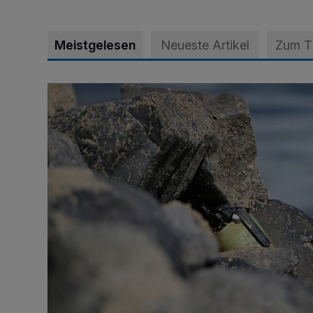
Meistgelesen
Neueste Artikel
Zum 
Verdächtiger Fund entpuppt sich als Nebelgranate