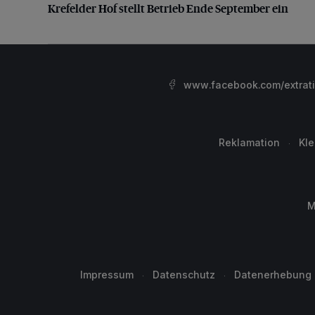
Krefelder Hof stellt Betrieb Ende September ein
www.facebook.com/extrat
Reklamation
Kl
M
Impressum
Datenschutz
Datenerhebung