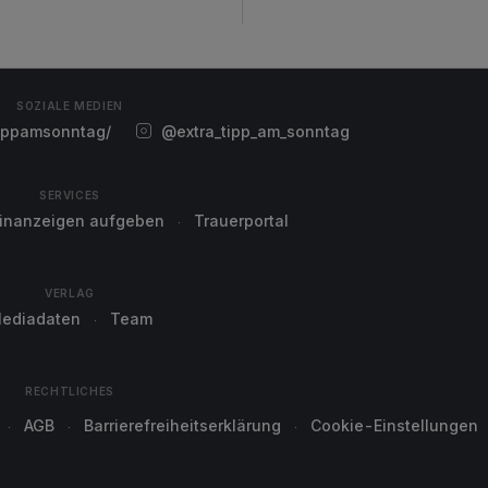
SOZIALE MEDIEN
ippamsonntag/
@extra_tipp_am_sonntag
SERVICES
einanzeigen aufgeben
Trauerportal
VERLAG
ediadaten
Team
RECHTLICHES
AGB
Barrierefreiheitserklärung
Cookie-Einstellungen