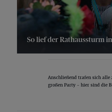
So lief der Rathaussturm in
60 Bilder
Anschließend trafen sich alle
großen Party - hier sind die Bi