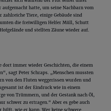
esitzer sich während der Flut selbst unter
r aufgemacht hatte, um seine Nachbarn vom
or zahlreiche Tiere, einige Gebäude sind
umten die freiwilligen Helfer Müll, Schutt
Hofgelände und stellten Zäune wieder auf.
e dort immer wieder Geschichten, die einem
ben“, sagt Peter Schraps. „Menschen mussten
arn von den Fluten weggerissen wurden und
sgesamt ist der Eindruck wie in einem
Berge von Trümmern, und der Gestank nach Öl,
r schwer zu ertragen.“ Aber es gebe auch
r hilft, wie er kann. Wer keine schwere