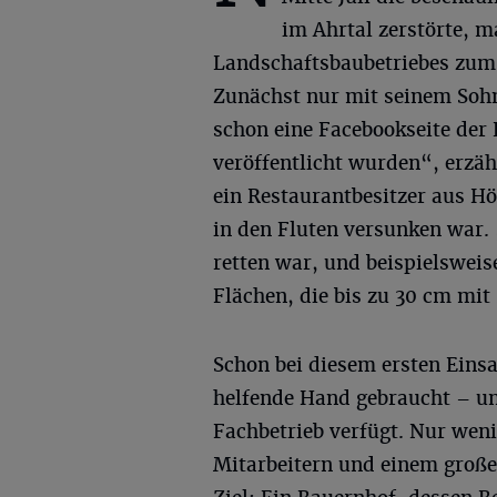
im Ahrtal zerstörte, m
Landschaftsbaubetriebes zum 
Zunächst nur mit seinem Soh
schon eine Facebookseite der 
veröffentlicht wurden“, erzähl
ein Restaurantbesitzer aus H
in den Fluten versunken war. 
retten war, und beispielswei
Flächen, die bis zu 30 cm mi
Schon bei diesem ersten Einsa
helfende Hand gebraucht – un
Fachbetrieb verfügt. Nur weni
Mitarbeitern und einem große