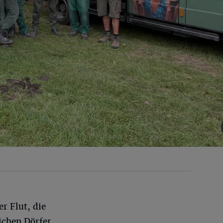
r Flut, die
lichen Dörfer