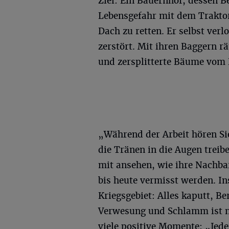
Ziel: Ein Bauernhof, dessen B
Lebensgefahr mit dem Trakto
Dach zu retten. Er selbst verl
zerstört. Mit ihren Baggern rä
und zersplitterte Bäume vom 
„Während der Arbeit hören Si
die Tränen in die Augen trei
mit ansehen, wie ihre Nachb
bis heute vermisst werden. In
Kriegsgebiet: Alles kaputt, 
Verwesung und Schlamm ist nu
viele positive Momente: „Jede