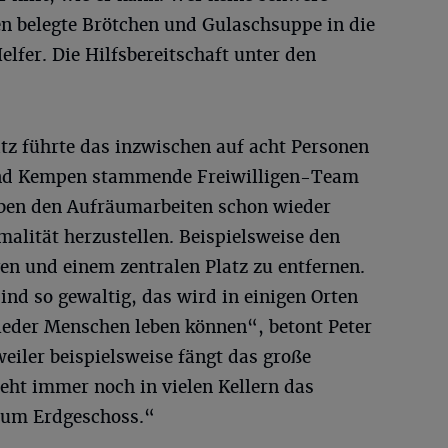
ben belegte Brötchen und Gulaschsuppe in die
elfer. Die Hilfsbereitschaft unter den
atz führte das inzwischen auf acht Personen
und Kempen stammende Freiwilligen-Team
eben den Aufräumarbeiten schon wieder
alität herzustellen. Beispielsweise den
n und einem zentralen Platz zu entfernen.
nd so gewaltig, das wird in einigen Orten
wieder Menschen leben können“, betont Peter
eiler beispielsweise fängt das große
teht immer noch in vielen Kellern das
zum Erdgeschoss.“