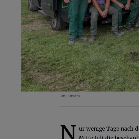
Foto: Schraps
N
ur wenige Tage nach de
Mitte Juli die beschau