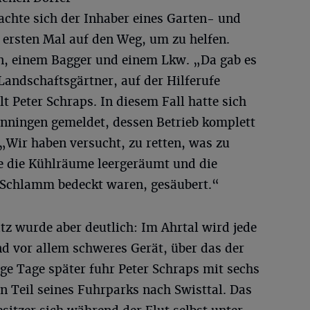
achte sich der Inhaber eines Garten- und
ersten Mal auf den Weg, um zu helfen.
n, einem Bagger und einem Lkw. „Da gab es
Landschaftsgärtner, auf der Hilferufe
t Peter Schraps. In diesem Fall hatte sich
önningen gemeldet, dessen Betrieb komplett
„Wir haben versucht, zu retten, was zu
se die Kühlräume leergeräumt und die
t Schlamm bedeckt waren, gesäubert.“
tz wurde aber deutlich: Im Ahrtal wird jede
d vor allem schweres Gerät, über das der
ge Tage später fuhr Peter Schraps mit sechs
n Teil seines Fuhrparks nach Swisttal. Das