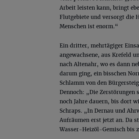
Arbeit leisten kann, bringt e
Flutgebiete und versorgt die H
Menschen ist enorm.“
Ein dritter, mehrtägiger Eins
angewachsene, aus Krefeld 
nach Altenahr, wo es dann n
darum ging, ein bisschen Norm
Schlamm von den Bürgersteige
Dennoch: „Die Zerstörungen si
noch Jahre dauern, bis dort 
Schraps. „In Dernau und Ahrw
Aufräumen erst jetzt an. Da s
Wasser-Heiz­öl-Gemisch bis 