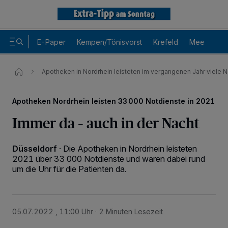
E-Paper
Kempen/Tönisvorst
Krefeld
Meerbusch
Apotheken in Nordrhein leisteten im vergangenen Jahr viele 
Apotheken Nordrhein leisten 33 000 Notdienste in 2021
Immer da – auch in der Nacht
Düsseldorf
·
Die Apotheken in Nordrhein leisteten
2021 über 33 000 Notdienste und waren dabei rund
um die Uhr für die Patienten da.
05.07.2022 , 11:00 Uhr
2 Minuten Lesezeit