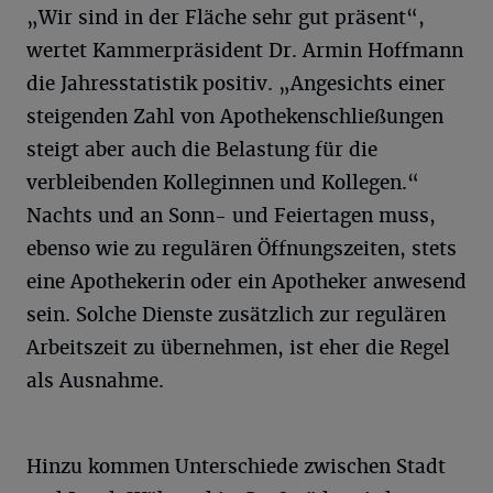
„Wir sind in der Fläche sehr gut präsent“,
wertet Kammerpräsident Dr. Armin Hoffmann
die Jahresstatistik positiv. „Angesichts einer
steigenden Zahl von Apothekenschließungen
steigt aber auch die Belastung für die
verbleibenden Kolleginnen und Kollegen.“
Nachts und an Sonn- und Feiertagen muss,
ebenso wie zu regulären Öffnungszeiten, stets
eine Apothekerin oder ein Apotheker anwesend
sein. Solche Dienste zusätzlich zur regulären
Arbeitszeit zu übernehmen, ist eher die Regel
als Ausnahme.
Hinzu kommen Unterschiede zwischen Stadt