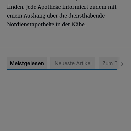
finden. Jede Apotheke informiert zudem mit
einem Aushang über die diensthabende
Notdienstapotheke in der Nähe.
Meistgelesen
Neueste Artikel
Zum Thema
Krefeld: Mann attackiert Frau auf Spielplatz