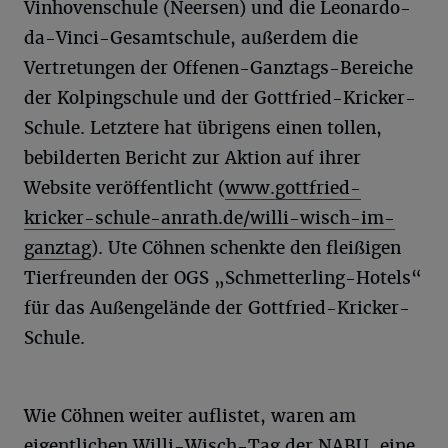
Vinhovenschule (Neersen) und die Leonardo-
da-Vinci-Gesamtschule, außerdem die
Vertretungen der Offenen-Ganztags-Bereiche
der Kolpingschule und der Gottfried-Kricker-
Schule. Letztere hat übrigens einen tollen,
bebilderten Bericht zur Aktion auf ihrer
Website veröffentlicht (
www.gottfried-
kricker-schule-anrath.de/willi-wisch-im-
ganztag
). Ute Cöhnen schenkte den fleißigen
Tierfreunden der OGS „Schmetterling-Hotels“
für das Außengelände der Gottfried-Kricker-
Schule.
Wie Cöhnen weiter auflistet, waren am
eigentlichen Willi-Wisch-Tag der NABU, eine