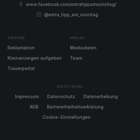
www.facebook.com/extratippamsonntag/
@extra_tipp_am_sonntag
SERVICES
VERLAG
Reklamation
Mediadaten
Kleinanzeigen aufgeben
Team
Trauerportal
RECHTLICHES
Impressum
Datenschutz
Datenerhebung
AGB
Barrierefreiheitserklärung
Cookie-Einstellungen