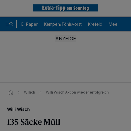
E-Paper
Kempen/Tönisvorst
Krefeld
Meerbusch
Willich
Willi Wisch Aktion wieder erfolgreich
Willi Wisch
135 Säcke Müll