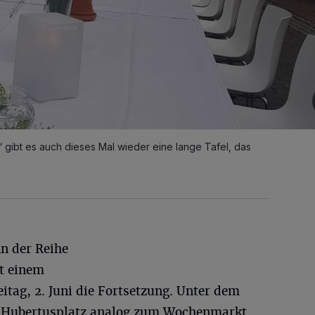
 gibt es auch dieses Mal wieder eine lange Tafel, das
n der Reihe
t einem
itag, 2. Juni die Fortsetzung. Unter dem
r Hubertusplatz analog zum Wochenmarkt