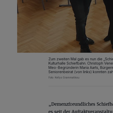
Zum zweiten Mal gab es nun die „Sch
Kulturhalle Schiefbahn. Christoph Vene
Meo-Begründerin Maria Aarts, Bürgerm
Seniorenbeirat (von links) konnten za
Foto: Kellys Grammatikou
„Demenzfreundliches Schiefb
es seit der Auftaktveranstalt