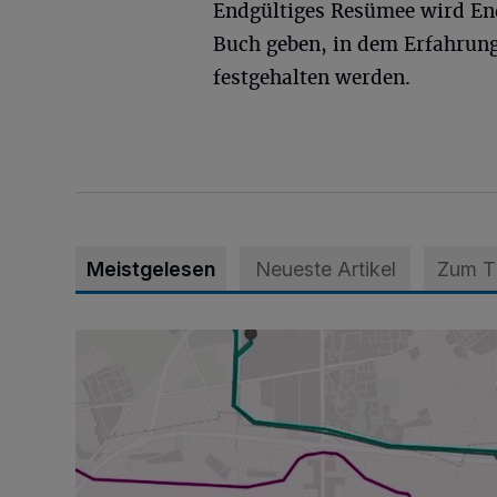
Endgültiges Resümee wird End
Buch geben, in dem Erfahrung
festgehalten werden.
Meistgelesen
Neueste Artikel
Zum 
Baustart im Willicher Norden diese Woche