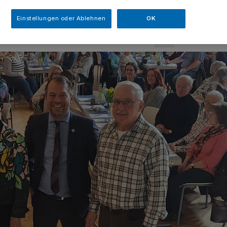
sezeit
Einstellungen oder Ablehnen
OK