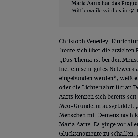
Maria Aarts hat das Prog
Mittlerweile wird es in 54 
Christoph Venedey, Einrichtun
freute sich über die erzielten
„Das Thema ist bei den Mens
hier ein sehr gutes Netzwerk
eingebunden werden“, weiß er
oder die Lichterfahrt für an
Aarts kennen sich bereits sei
Meo-Gründerin ausgebildet. „
Menschen mit Demenz noch kön
Maria Aarts. Es ginge vor all
Glücksmomente zu schaffen. „