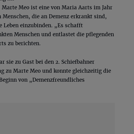
 Marte Meo ist eine von Maria Aarts im Jahr
m Menschen, die an Demenz erkrankt sind,
he Leben einzubinden. „Es schafft
kten Menschen und entlastet die pflegenden
ts zu berichten.
 sie zu Gast bei den 2. Schiefbahner
ag zu Marte Meo und konnte gleichzeitig die
it Beginn von „Demenzfreundliches