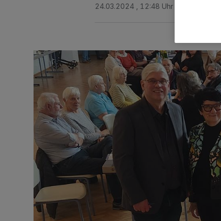
24.03.2024 , 12:48 Uhr
2 Minuten Le