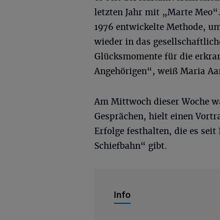
letzten Jahr mit „Marte Meo“.
1976 entwickelte Methode, u
wieder in das gesellschaftlic
Glücksmomente für die erkran
Angehörigen“, weiß Maria Aar
Am Mittwoch dieser Woche war
Gesprächen, hielt einen Vortr
Erfolge festhalten, die es se
Schiefbahn“ gibt.
Info