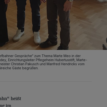
iefbahner Gespräche“ zum Thema Marte Meo in der
dey, Einrichtungsleiter Pflegeheim Hubertusstift, Marte-
eister Christian Pakusch und Manfred Hendricks vom
hlreiche Gäste begrüßen.
ahn“ heißt
ung im