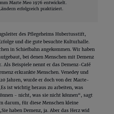
ramm Marte Meo 1976 entwickelt.
Ländern erfolgreich praktiziert.
gsleiter des Pflegeheims Hubertusstift,
 Erfolge und die gute besuchte Kulturhalle.
chen in Schiefbahn angekommen. Wir haben
 aufgebaut, bei denen Menschen mit Demenz
. Als Beispiele nennt er das Demenz-Café
 Demenz erkrankte Menschen. Venedey und
t 20 Jahren, wurde er doch von der Marte-
Es ist wichtig heraus zu arbeiten, was
nen - nicht, was sie nicht können“, sagt
em darum, für diese Menschen kleine
Sie haben Demenz, ja. Aber das Herz wid