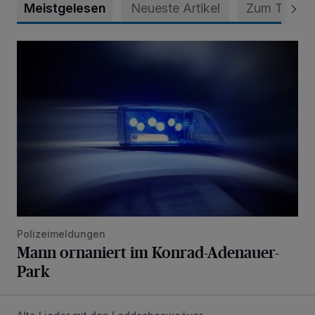
Meistgelesen
Neueste Artikel
Zum Thema
Mann ornaniert im Konrad-Adenauer-Park
Polizeimeldungen
Mann ornaniert im Konrad-Adenauer-
Park