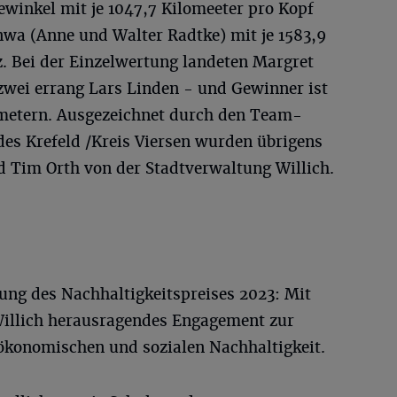
inkel mit je 1047,7 Kilomeeter pro Kopf
wa (Anne und Walter Radtke) mit je 1583,9
z. Bei der Einzelwertung landeten Margret
 zwei errang Lars Linden - und Gewinner ist
lmetern. Ausgezeichnet durch den Team-
es Krefeld /Kreis Viersen wurden übrigens
d Tim Orth von der Stadtverwaltung Willich.
hung des Nachhaltigkeitspreises 2023: Mit
Willich herausragendes Engagement zur
 ökonomischen und sozialen Nachhaltigkeit.