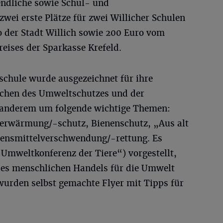
endliche sowie Schul- und
zwei erste Plätze für zwei Willicher Schulen
o der Stadt Willich sowie 200 Euro vom
eises der Sparkasse Krefeld.
chule wurde ausgezeichnet für ihre
chen des Umweltschutzes und der
r anderem um folgende wichtige Themen:
rwärmung/-schutz, Bienenschutz, „Aus alt
ensmittelverschwendung/-rettung. Es
 Umweltkonferenz der Tiere“) vorgestellt,
des menschlichen Handels für die Umwelt
urden selbst gemachte Flyer mit Tipps für