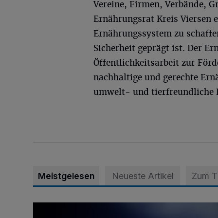
Vereine, Firmen, Verbände, G
Ernährungsrat Kreis Viersen en
Ernährungssystem zu schaffen
Sicherheit geprägt ist. Der E
Öffentlichkeitsarbeit zur För
nachhaltige und gerechte Ern
umwelt- und tierfreundliche
Meistgelesen
Neueste Artikel
Zum 
Mann ornaniert im Konrad-Adenauer-Park