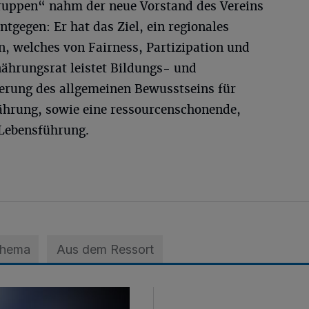
ruppen“ nahm der neue Vorstand des Vereins
tgegen: Er hat das Ziel, ein regionales
, welches von Fairness, Partizipation und
rnährungsrat leistet Bildungs- und
derung des allgemeinen Bewusstseins für
ährung, sowie eine ressourcenschonende,
 Lebensführung.
Thema
Aus dem Ressort