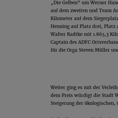
„Die Gelben“ um Werner Hanew
auf dem zweiten und Team An
Kilometer auf dem Siegerplat
Henning auf Platz drei, Platz
Walter Radtke mit 1.865,3 Ki
Captain des ADFC Ortsverband
für die Orga Steven Müller un
Weiter ging es mit der Verlei
dem Preis würdigt die Stadt 
Steigerung der ökologischen,