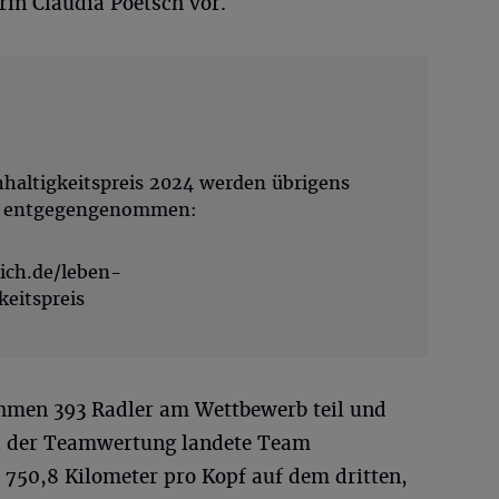
rin Claudia Poetsch vor.
haltigkeitspreis 2024 werden übrigens
25 entgegengenommen:
ich.de/leben-
keitspreis
hmen 393 Radler am Wettbewerb teil und
ei der Teamwertung landete Team
 750,8 Kilometer pro Kopf auf dem dritten,