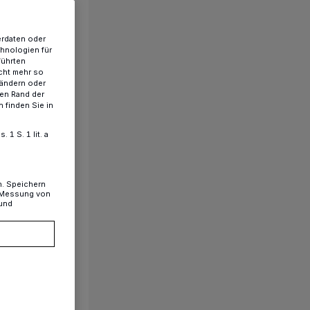
erdaten oder
chnologien für
führten
cht mehr so
 ändern oder
ren Rand der
 finden Sie in
1 S. 1 lit. a
n. Speichern
, Messung von
 und