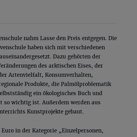
venschule nahm Lasse den Preis entgegen. Die
ovenschule haben sich mit verschiedenen
useinandergesetzt. Dazu gehörten der
Veränderungen des arktischen Eises, der
er Artenvielfalt, Konsumverhalten,
regionale Produkte, die Palmölproblematik
 selbstständig ein ökologisches Buch und
t so wichtig ist. Außerdem werden aus
terrichts Kunstprojekte gebaut.
 Euro in der Kategorie „Einzelpersonen,