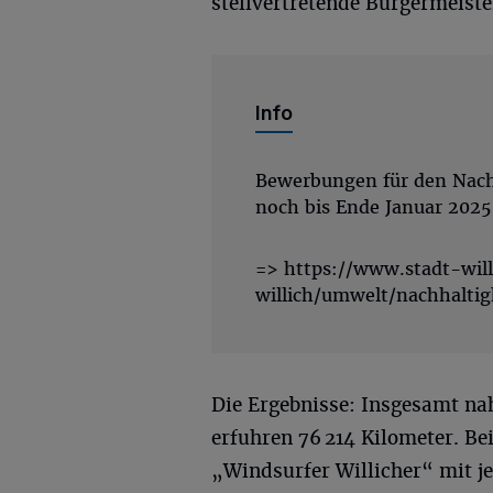
stellvertretende Bürgermeiste
Info
Bewerbungen für den Nach
noch bis Ende Januar 20
=> https://www.stadt-will
willich/umwelt/nachhaltig
Die Ergebnisse: Insgesamt na
erfuhren 76 214 Kilometer. B
„Windsurfer Willicher“ mit je