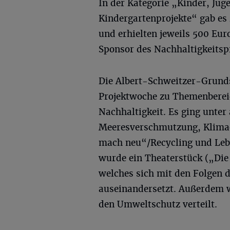
In der Kategorie „Kinder, Jug
Kindergartenprojekte“ gab es 
und erhielten jeweils 500 Eur
Sponsor des Nachhaltigkeitspr
Die Albert-Schweitzer-Grunds
Projektwoche zu Themenberei
Nachhaltigkeit. Es ging unte
Meeresverschmutzung, Klimae
mach neu“/Recycling und Leb
wurde ein Theaterstück („Die
welches sich mit den Folgen 
auseinandersetzt. Außerdem w
den Umweltschutz verteilt.