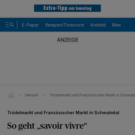
E-Paper
Kempen/Tönisvorst
Krefeld
Meerbusch
Viersen
Trödelmarkt und Französischer Markt in Schwalmt
Trödelmarkt und Französischer Markt in Schwalmtal
So geht „savoir vivre“