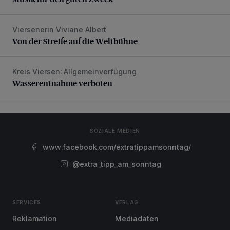
Viersenerin Viviane Albert
Von der Streife auf die Weltbühne
Von der Streife auf die Weltbühne
Kreis Viersen: Allgemeinverfügung
Wasserentnahme verboten
Wasserentnahme verboten
SOZIALE MEDIEN
www.facebook.com/extratippamsonntag/
@extra_tipp_am_sonntag
SERVICES
VERLAG
Reklamation
Mediadaten