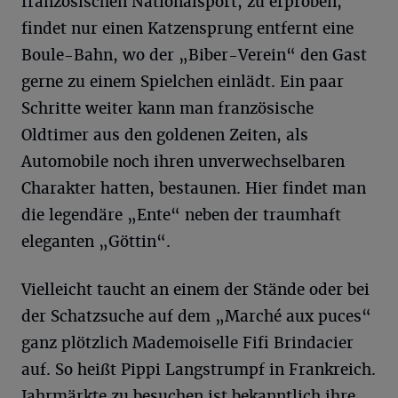
französischen Nationalsport, zu erproben,
findet nur einen Katzensprung entfernt eine
Boule-Bahn, wo der „Biber-Verein“ den Gast
gerne zu einem Spielchen einlädt. Ein paar
Schritte weiter kann man französische
Oldtimer aus den goldenen Zeiten, als
Automobile noch ihren unverwechselbaren
Charakter hatten, bestaunen. Hier findet man
die legendäre „Ente“ neben der traumhaft
eleganten „Göttin“.
Vielleicht taucht an einem der Stände oder bei
der Schatzsuche auf dem „Marché aux puces“
ganz plötzlich Mademoiselle Fifi Brindacier
auf. So heißt Pippi Langstrumpf in Frankreich.
Jahrmärkte zu besuchen ist bekanntlich ihre