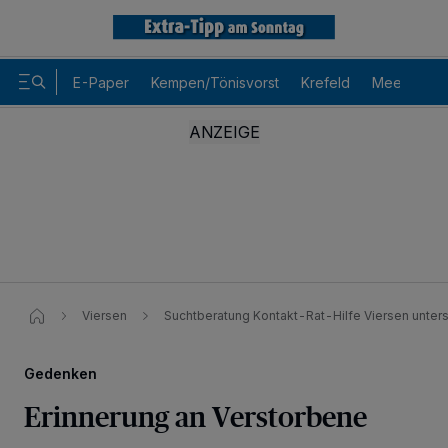
E-Paper
Kempen/Tönisvorst
Krefeld
Meerbusch
Viersen
Suchtberatung Kontakt-Rat-Hilfe Viersen unters
Gedenken
Erinnerung an Verstorbene