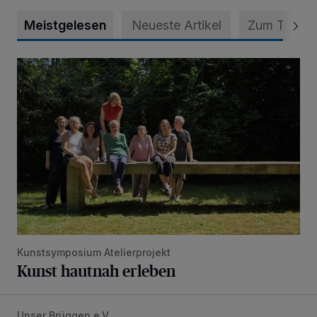
Meistgelesen
Neueste Artikel
Zum Thema
Kunst hautnah erleben
Kunstsymposium Atelierprojekt
Kunst hautnah erleben
Unser Brüggen e.V.