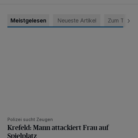
Meistgelesen
Neueste Artikel
Zum Thema
Krefeld: Mann attackiert Frau auf Spielplatz
Polizei sucht Zeugen
Krefeld: Mann attackiert Frau auf
Spielplatz