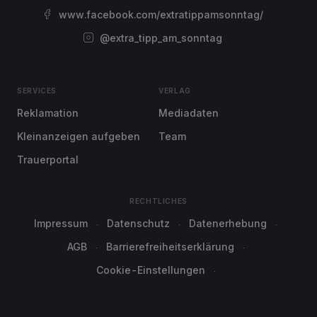
www.facebook.com/extratippamsonntag/
@extra_tipp_am_sonntag
SERVICES
VERLAG
Reklamation
Mediadaten
Kleinanzeigen aufgeben
Team
Trauerportal
RECHTLICHES
Impressum
Datenschutz
Datenerhebung
AGB
Barrierefreiheitserklärung
Cookie-Einstellungen