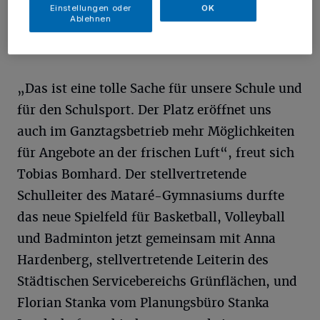
Einstellungen oder
OK
Hardenberg und Tobias Bomhard.
Ablehnen
Foto: Stadt Meerbusch
„Das ist eine tolle Sache für unsere Schule und
für den Schulsport. Der Platz eröffnet uns
auch im Ganztagsbetrieb mehr Möglichkeiten
für Angebote an der frischen Luft“, freut sich
Tobias Bomhard. Der stellvertretende
Schulleiter des Mataré-Gymnasiums durfte
das neue Spielfeld für Basketball, Volleyball
und Badminton jetzt gemeinsam mit Anna
Hardenberg, stellvertretende Leiterin des
Städtischen Servicebereichs Grünflächen, und
Florian Stanka vom Planungsbüro Stanka