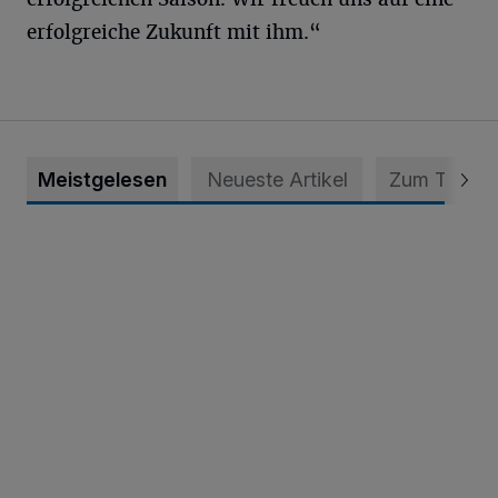
erfolgreiche Zukunft mit ihm.“
Meistgelesen
Neueste Artikel
Zum Thema
Krefeld: Mann attackiert Frau auf Spielplatz