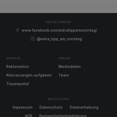
SOZIALE MEDIEN
www.facebook.com/extratippamsonntag/
@extra_tipp_am_sonntag
SERVICES
VERLAG
Reklamation
Mediadaten
Kleinanzeigen aufgeben
Team
Trauerportal
RECHTLICHES
Impressum
Datenschutz
Datenerhebung
AGB
Barrierefreiheitserklärung