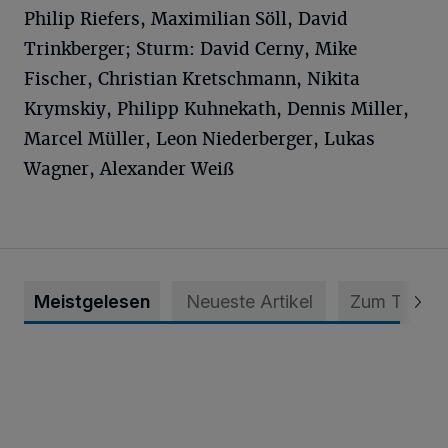
Philip Riefers, Maximilian Söll, David
Trinkberger; Sturm: David Cerny, Mike
Fischer, Christian Kretschmann, Nikita
Krymskiy, Philipp Kuhnekath, Dennis Miller,
Marcel Müller, Leon Niederberger, Lukas
Wagner, Alexander Weiß
Meistgelesen
Neueste Artikel
Zum Thema
Krefeld: Mann attackiert Frau auf Spielplatz