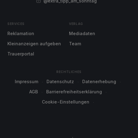
@extra_tipp_am_sonntag
SERVICES
VERLAG
Reklamation
Mediadaten
Kleinanzeigen aufgeben
Team
Trauerportal
RECHTLICHES
Impressum
Datenschutz
Datenerhebung
AGB
Barrierefreiheitserklärung
Cookie-Einstellungen