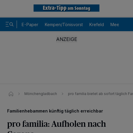
E-Paper
Kempen/Tönisvorst
Krefeld
Meerbusch
Mönchengladbach
pro familia bietet ab sofort täglic
Familienhebammen künftig täglich erreichbar
pro familia: Aufholen nach