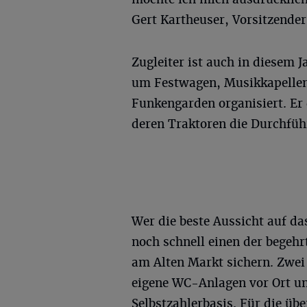
Gert Kartheuser, Vorsitzende
Zugleiter ist auch in diesem 
um Festwagen, Musikkapellen
Funkengarden organisiert. Er
deren Traktoren die Durchfüh
Wer die beste Aussicht auf da
noch schnell einen der begehr
am Alten Markt sichern. Zwei 
eigene WC-Anlagen vor Ort u
Selbstzahlerbasis. Für die üb