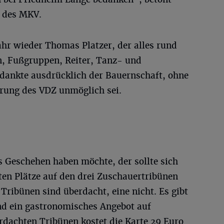
r des MKV.
Jahr wieder Thomas Platzer, der alles rund
, Fußgruppen, Reiter, Tanz- und
 dankte ausdrücklich der Bauernschaft, ohne
rung des VDZ unmöglich sei.
s Geschehen haben möchte, der sollte sich
ten Plätze auf den drei Zuschauertribünen
Tribünen sind überdacht, eine nicht. Es gibt
nd ein gastronomisches Angebot auf
erdachten Tribünen kostet die Karte 29 Euro