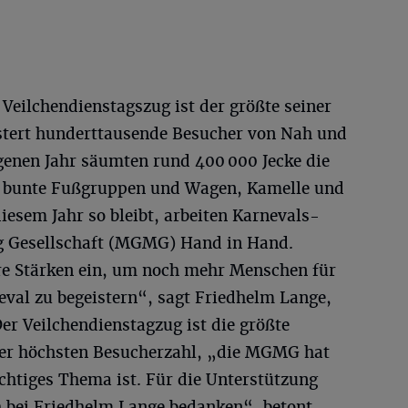
eilchendienstagszug ist der größte seiner
stert hunderttausende Besucher von Nah und
genen Jahr säumten rund 400 000 Jecke die
er bunte Fußgruppen und Wagen, Kamelle und
diesem Jahr so bleibt, arbeiten Karnevals-
 Gesellschaft (MGMG) Hand in Hand.
e Stärken ein, um noch mehr Menschen für
al zu begeistern“, sagt Friedhelm Lange,
r Veilchendienstagzug ist die größte
der höchsten Besucherzahl, „die MGMG hat
chtiges Thema ist. Für die Unterstützung
 bei Friedhelm Lange bedanken“, betont