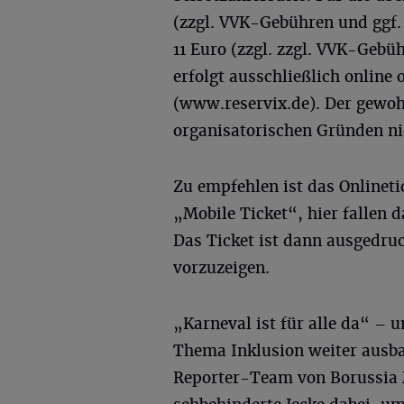
(zzgl. VVK-Gebühren und ggf. 
11 Euro (zzgl. zzgl. VVK-Gebü
erfolgt ausschließlich online
(www.reservix.de). Der gewoh
organisatorischen Gründen ni
Zu empfehlen ist das Onlinet
„Mobile Ticket“, hier fallen 
Das Ticket ist dann ausgedru
vorzuzeigen.
„Karneval ist für alle da“ –
Thema Inklusion weiter ausba
Reporter-Team von Borussia 