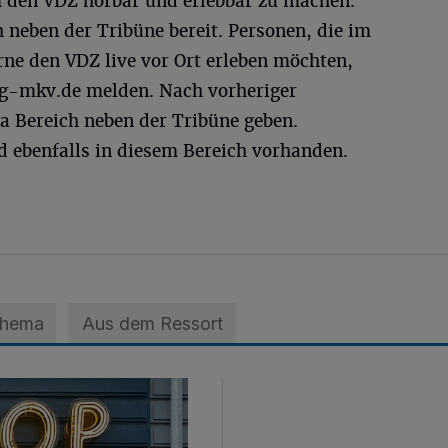
m den VDZ hörbar und erlebbar zu machen.
h neben der Tribüne bereit. Personen, die im
erne den VDZ live vor Ort erleben möchten,
g-mkv.de
melden. Nach vorheriger
a Bereich neben der Tribüne geben.
d ebenfalls in diesem Bereich vorhanden.
Thema
Aus dem Ressort