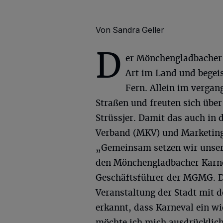
Von Sandra Geller
D
er Mönchengladbacher V
Art im Land und begei
Fern. Allein im vergan
Straßen und freuten sich üb
Strüssjer. Damit das auch in 
Verband (MKV) und Marketing
„Gemeinsam setzen wir unser
den Mönchengladbacher Karnev
Geschäftsführer der MGMG. De
Veranstaltung der Stadt mit 
erkannt, dass Karneval ein wi
möchte ich mich ausdrücklich