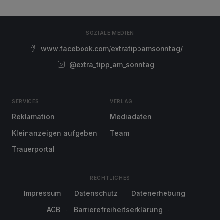
SOZIALE MEDIEN
www.facebook.com/extratippamsonntag/
@extra_tipp_am_sonntag
SERVICES
VERLAG
Reklamation
Mediadaten
Kleinanzeigen aufgeben
Team
Trauerportal
RECHTLICHES
Impressum
Datenschutz
Datenerhebung
AGB
Barrierefreiheitserklärung