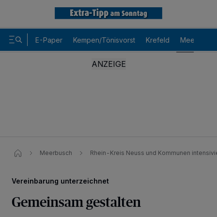
E-Paper
Kempen/Tönisvorst
Krefeld
Meerbusch
Meerbusch
Rhein-Kreis Neuss und Kommunen intensiv
Vereinbarung unterzeichnet
Gemeinsam gestalten