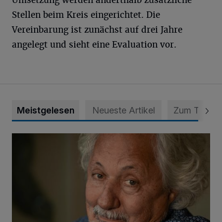
Umsetzung werden anderthalb zusätzliche
Stellen beim Kreis eingerichtet. Die
Vereinbarung ist zunächst auf drei Jahre
angelegt und sieht eine Evaluation vor.
Meistgelesen
Neueste Artikel
Zum Thema
Konrad Beikircher verstorben