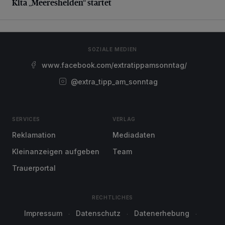
Kita „Meereshelden“ startet
SOZIALE MEDIEN
www.facebook.com/extratippamsonntag/
@extra_tipp_am_sonntag
SERVICES
VERLAG
Reklamation
Mediadaten
Kleinanzeigen aufgeben
Team
Trauerportal
RECHTLICHES
Impressum
Datenschutz
Datenerhebung