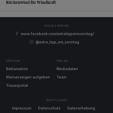
Rückenwind für Windkraft
SOZIALE MEDIEN
www.facebook.com/extratippamsonntag/
@extra_tipp_am_sonntag
SERVICES
VERLAG
Reklamation
Mediadaten
Kleinanzeigen aufgeben
Team
Trauerportal
RECHTLICHES
Impressum
Datenschutz
Datenerhebung