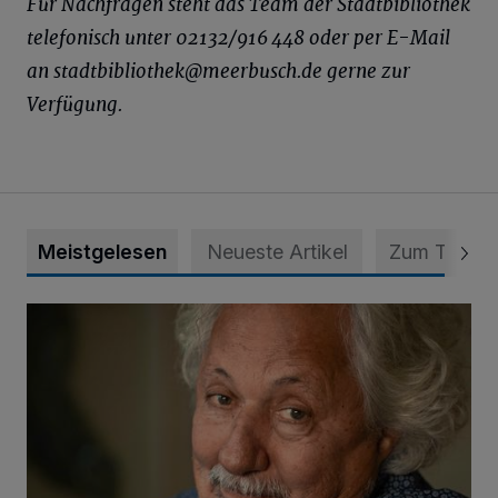
Für Nachfragen steht das Team der Stadtbibliothek
telefonisch unter 02132/916 448 oder per E-Mail
an stadtbibliothek@­meerbusch.de gerne zur
Verfügung.
Meistgelesen
Neueste Artikel
Zum Thema
Konrad Beikircher verstorben