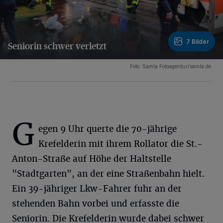
7 Bilder
Seniorin schwer verletzt
7 Bilder
Foto: Samla Fotoagentur/samla.de
G
egen 9 Uhr querte die 70-jährige
Krefelderin mit ihrem Rollator die St.-
Anton-Straße auf Höhe der Haltstelle
"Stadtgarten", an der eine Straßenbahn hielt.
Ein 39-jähriger Lkw-Fahrer fuhr an der
stehenden Bahn vorbei und erfasste die
Seniorin. Die Krefelderin wurde dabei schwer