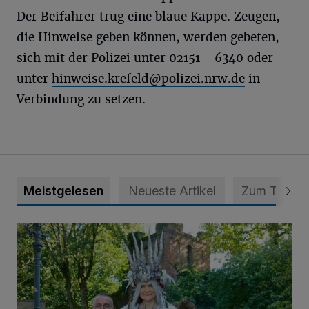
Der Beifahrer trug eine blaue Kappe. Zeugen,
die Hinweise geben können, werden gebeten,
sich mit der Polizei unter 02151 - 6340 oder
unter
hinweise.krefeld@polizei.nrw.de
in
Verbindung zu setzen.
Meistgelesen
Neueste Artikel
Zum Thema
Krähen-Fee-Fantasy-Convention am 1. und 2. August in 