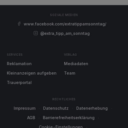
SOZIALE MEDIEN
www.facebook.com/extratippamsonntag/
@extra_tipp_am_sonntag
SERVICES
VERLAG
Reklamation
Mediadaten
Kleinanzeigen aufgeben
Team
Trauerportal
RECHTLICHES
Impressum
Datenschutz
Datenerhebung
AGB
Barrierefreiheitserklärung
Cookie-Einstellungen