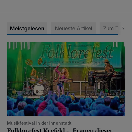
Meistgelesen
Neueste Artikel
Zum Thema
Folklorefest Krefeld – „Frauen dieser Welt“
Musikfestival in der Innenstadt
Folklorefest Krefeld – „Frauen dieser