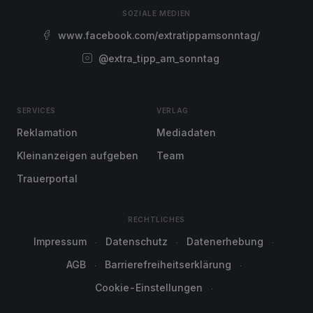
SOZIALE MEDIEN
www.facebook.com/extratippamsonntag/
@extra_tipp_am_sonntag
SERVICES
VERLAG
Reklamation
Mediadaten
Kleinanzeigen aufgeben
Team
Trauerportal
RECHTLICHES
Impressum
Datenschutz
Datenerhebung
AGB
Barrierefreiheitserklärung
Cookie-Einstellungen