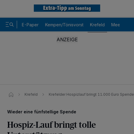
E-Paper
Kempen/Tönisvorst
Krefeld
Meerbusch
Krefeld
Krefelder Hospizlauf bringt 11.000 Euro Spende
Wieder eine fünfstellige Spende
Hospiz-Lauf bringt tolle