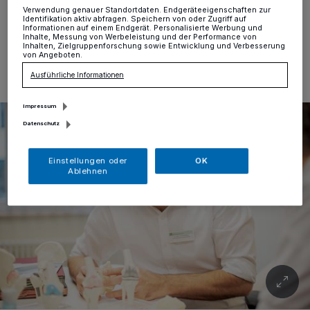
Verwendung genauer Standortdaten. Endgeräteeigenschaften zur
Identifikation aktiv abfragen. Speichern von oder Zugriff auf
Informationen auf einem Endgerät. Personalisierte Werbung und
Inhalte, Messung von Werbeleistung und der Performance von
Eine Minute Lesezeit
Inhalten, Zielgruppenforschung sowie Entwicklung und Verbesserung
von Angeboten.
Ausführliche Informationen
Impressum
Datenschutz
Einstellungen oder
OK
Ablehnen