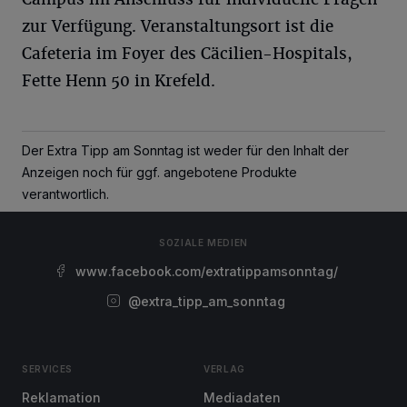
zur Verfügung. Veranstaltungsort ist die
Cafeteria im Foyer des Cäcilien-Hospitals,
Fette Henn 50 in Krefeld.
Der Extra Tipp am Sonntag ist weder für den Inhalt der
Anzeigen noch für ggf. angebotene Produkte
verantwortlich.
SOZIALE MEDIEN
www.facebook.com/extratippamsonntag/
@extra_tipp_am_sonntag
SERVICES
VERLAG
Reklamation
Mediadaten