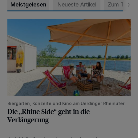
Meistgelesen
Neueste Artikel
Zum Thema
Die „Rhine Side“ geht in die Verlängerung
Biergarten, Konzerte und Kino am Uerdinger Rheinufer
Die „Rhine Side“ geht in die
Verlängerung