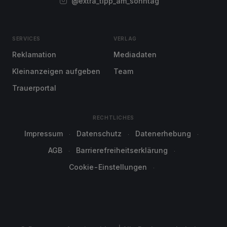
@extra_tipp_am_sonntag
SERVICES
VERLAG
Reklamation
Mediadaten
Kleinanzeigen aufgeben
Team
Trauerportal
RECHTLICHES
Impressum
Datenschutz
Datenerhebung
AGB
Barrierefreiheitserklärung
Cookie-Einstellungen