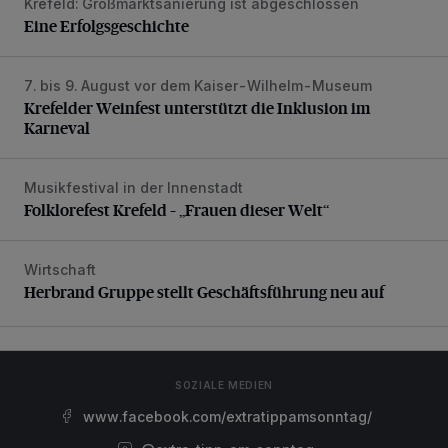
Krefeld: Großmarktsanierung ist abgeschlossen
Eine Erfolgsgeschichte
Eine Erfolgsgeschichte
7. bis 9. August vor dem Kaiser-Wilhelm-Museum
Krefelder Weinfest unterstützt die Inklusion im Karneval
Krefelder Weinfest unterstützt die Inklusion im
Karneval
Musikfestival in der Innenstadt
Folklorefest Krefeld – „Frauen dieser Welt“
Folklorefest Krefeld – „Frauen dieser Welt“
Wirtschaft
Herbrand Gruppe stellt Geschäftsführung neu auf
Herbrand Gruppe stellt Geschäftsführung neu auf
SOZIALE MEDIEN
www.facebook.com/extratippamsonntag/