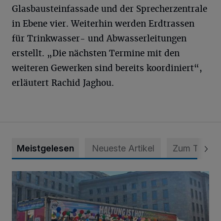
Glasbausteinfassade und der Sprecherzentrale
in Ebene vier. Weiterhin werden Erdtrassen
für Trinkwasser- und Abwasserleitungen
erstellt. „Die nächsten Termine mit den
weiteren Gewerken sind bereits koordiniert“,
erläutert Rachid Jaghou.
Meistgelesen
Neueste Artikel
Zum Thema
Der Anschlag von Berlin und die Folgen für Krefeld