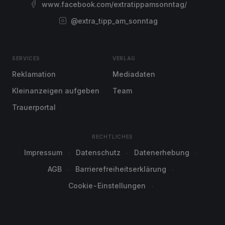
www.facebook.com/extratippamsonntag/
@extra_tipp_am_sonntag
SERVICES
VERLAG
Reklamation
Mediadaten
Kleinanzeigen aufgeben
Team
Trauerportal
RECHTLICHES
Impressum
Datenschutz
Datenerhebung
AGB
Barrierefreiheitserklärung
Cookie-Einstellungen