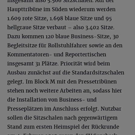
insgesamt also 5.566 Sitzschalen. Auf der
Haupttribüne im Süden wiederum werden
1.609 rote Sitze, 1.698 blaue Sitze und 95
hellgraue Sitze verbaut – also 3.402 Sitze.
Dazu kommen 120 blaue Business-Sitze, 30
Begleitsitze für Rollstuhlfahrer sowie an den
Kommentatoren- und Reportertischen
insgesamt 31 Plätze. Priorität wird beim
Ausbau zunächst auf die Standardsitzschalen
gelegt. Im Block M mit den Pressetribünen
stehen noch weitere Arbeiten an, sodass hier
die Installation von Business- und
Presseplätzen im Anschluss erfolgt. Nutzbar
sollen die Sitzschalen nach gegenwärtigem
Stand zum ersten Heimspiel der Rückrunde