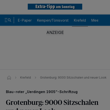
E-Paper
Kempen/Tönisvorst
Krefeld
Meerbusch
Krefeld
Grotenburg: 9000 Sitzschalen und neuer Look
Blau-roter „Uerdingen 1905“-Schriftzug
Grotenburg: 9000 Sitzschalen