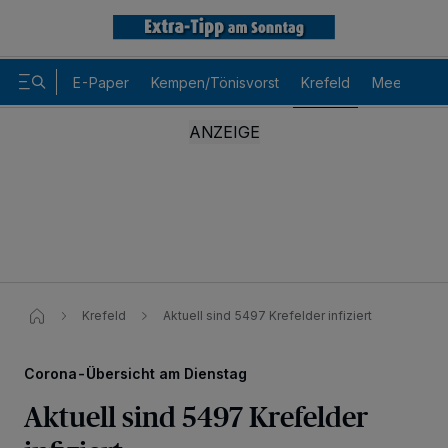
E-Paper
Kempen/Tönisvorst
Krefeld
Meerbusch
Krefeld
Aktuell sind 5497 Krefelder infiziert
Corona-Übersicht am Dienstag
Aktuell sind 5497 Krefelder