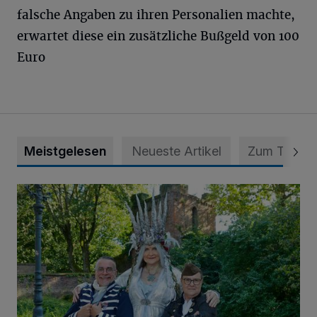
falsche Angaben zu ihren Personalien machte,
erwartet diese ein zusätzliche Bußgeld von 100
Euro
Meistgelesen
Neueste Artikel
Zum Thema
Krähen-Fee-Fantasy-Convention am 1. und 2. August in 