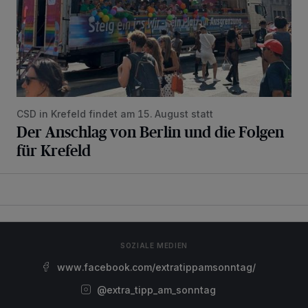
CSD in Krefeld findet am 15. August statt
Der Anschlag von Berlin und die Folgen
für Krefeld
SOZIALE MEDIEN
www.facebook.com/extratippamsonntag/
@extra_tipp_am_sonntag