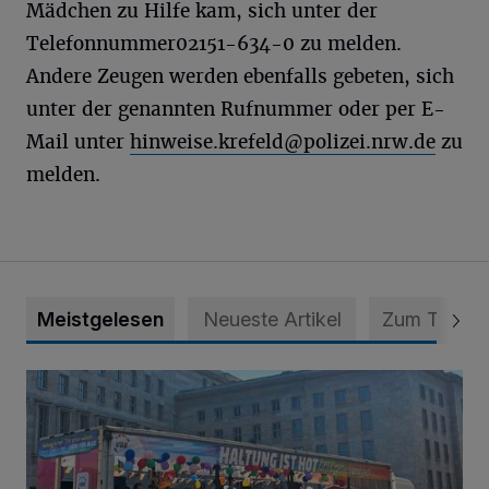
Mädchen zu Hilfe kam, sich unter der
Telefonnummer02151-634-0 zu melden.
Andere Zeugen werden ebenfalls gebeten, sich
unter der genannten Rufnummer oder per E-
Mail unter
hinweise.krefeld@polizei.nrw.de
zu
melden.
Meistgelesen
Neueste Artikel
Zum Thema
Der Anschlag von Berlin und die Folgen für Krefeld