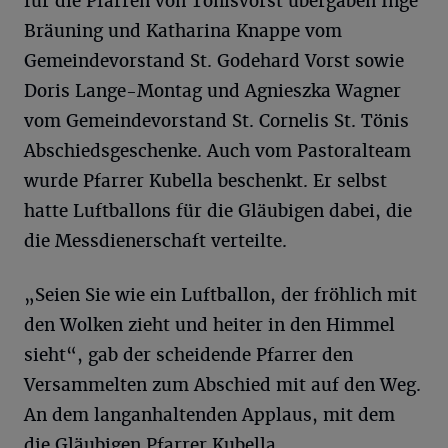
für die Pfarren von Tönisvorst übergaben Inge
Bräuning und Katharina Knappe vom
Gemeindevorstand St. Godehard Vorst sowie
Doris Lange-Montag und Agnieszka Wagner
vom Gemeindevorstand St. Cornelis St. Tönis
Abschiedsgeschenke. Auch vom Pastoralteam
wurde Pfarrer Kubella beschenkt. Er selbst
hatte Luftballons für die Gläubigen dabei, die
die Messdienerschaft verteilte.
„Seien Sie wie ein Luftballon, der fröhlich mit
den Wolken zieht und heiter in den Himmel
sieht“, gab der scheidende Pfarrer den
Versammelten zum Abschied mit auf den Weg.
An dem langanhaltenden Applaus, mit dem
die Gläubigen Pfarrer Kubella