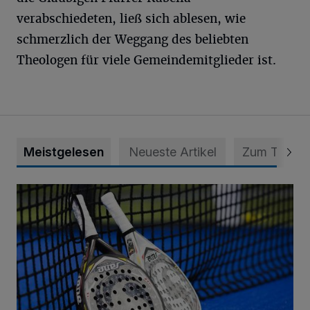
verabschiedeten, ließ sich ablesen, wie
schmerzlich der Weggang des beliebten
Theologen für viele Gemeindemitglieder ist.
Meistgelesen
Neueste Artikel
Zum Thema
Tennisclub Oedt weiht neue Padel-Plätze ein